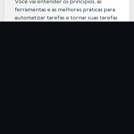
Você vai entender os princípios, as
ferramentas e as melhores práticas para
automatizar tarefas e tornar suas tarefas
mais produtivas.
Por
Max Peters