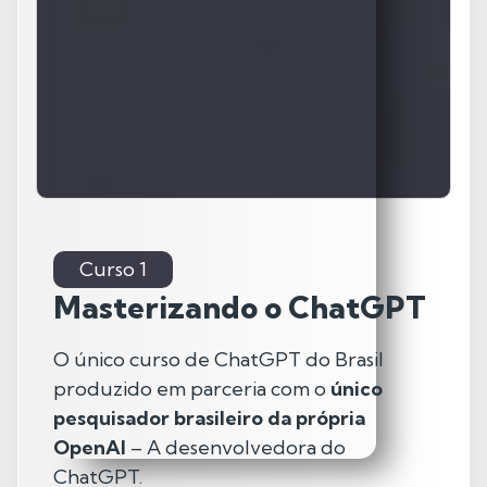
Curso 1
Masterizando o ChatGPT
O único curso de ChatGPT do Brasil
produzido em parceria com o
único
pesquisador brasileiro da própria
OpenAI
– A desenvolvedora do
ChatGPT.